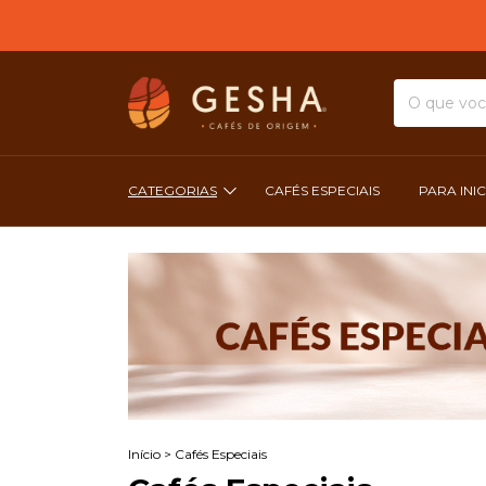
CATEGORIAS
CAFÉS ESPECIAIS
PARA INI
Início
>
Cafés Especiais