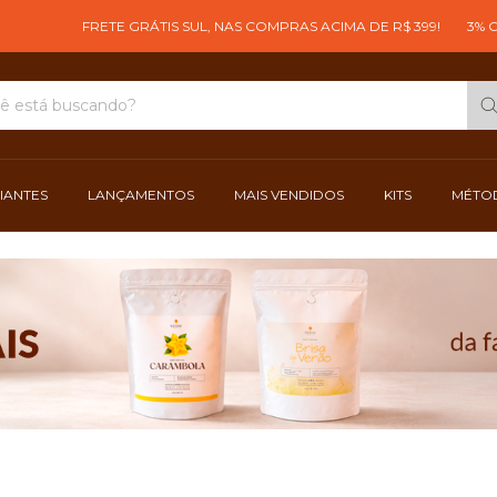
FRETE GRÁTIS SUL, NAS COMPRAS ACIMA DE R$ 399!
3% OFF 
CIANTES
LANÇAMENTOS
MAIS VENDIDOS
KITS
MÉTOD