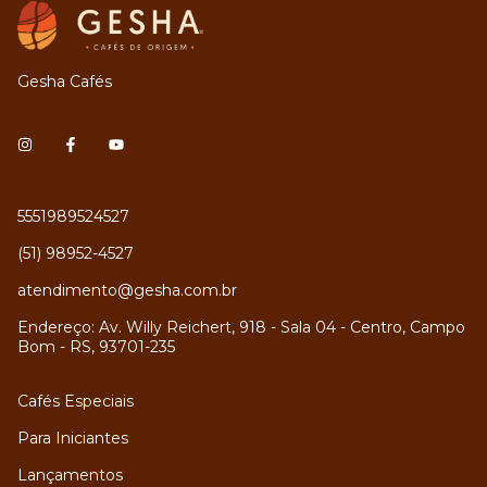
Gesha Cafés
5551989524527
(51) 98952-4527
atendimento@gesha.com.br
Endereço: Av. Willy Reichert, 918 - Sala 04 - Centro, Campo
Bom - RS, 93701-235
Cafés Especiais
Para Iniciantes
Lançamentos