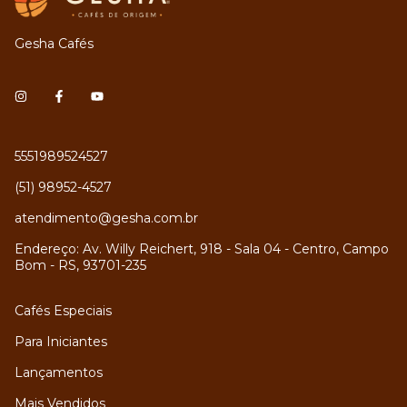
Gesha Cafés
5551989524527
(51) 98952-4527
atendimento@gesha.com.br
Endereço: Av. Willy Reichert, 918 - Sala 04 - Centro, Campo
Bom - RS, 93701-235
Cafés Especiais
Para Iniciantes
Lançamentos
Mais Vendidos