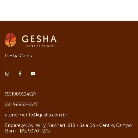
Gesha Cafés
5551989524527
(51) 98952-4527
atendimento@gesha.com.br
Endereço: Av. Willy Reichert, 918 - Sala 04 - Centro, Campo
Bom - RS, 93701-235