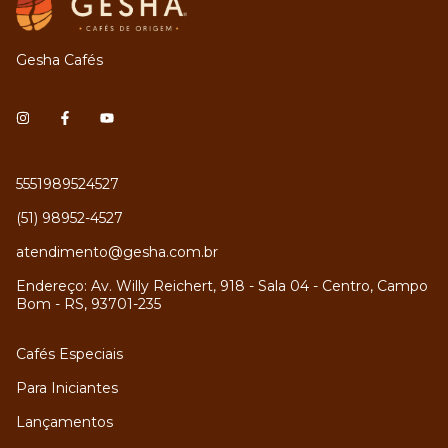
Gesha Cafés
5551989524527
(51) 98952-4527
atendimento@gesha.com.br
Endereço: Av. Willy Reichert, 918 - Sala 04 - Centro, Campo
Bom - RS, 93701-235
Cafés Especiais
Para Iniciantes
Lançamentos