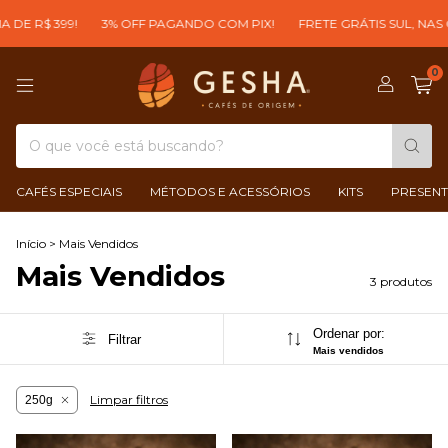
DE R$ 399!
3% OFF PAGANDO COM PIX!
FRETE GRÁTIS SUL, NAS 
0
CAFÉS ESPECIAIS
MÉTODOS E ACESSÓRIOS
KITS
PRESENT
Início
>
Mais Vendidos
Mais Vendidos
3 produtos
Ordenar por:
Filtrar
Mais vendidos
Limpar filtros
250g