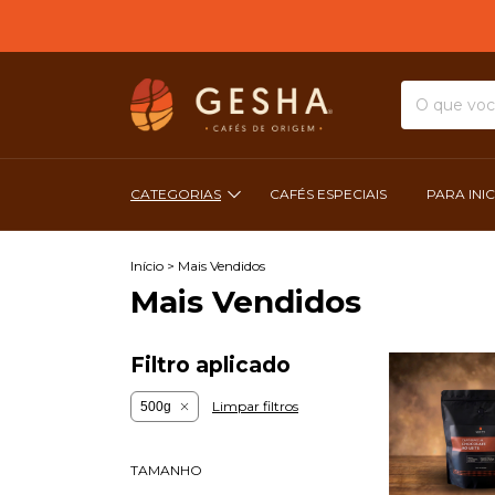
CATEGORIAS
CAFÉS ESPECIAIS
PARA INI
Início
>
Mais Vendidos
Mais Vendidos
Filtro aplicado
Limpar filtros
500g
TAMANHO