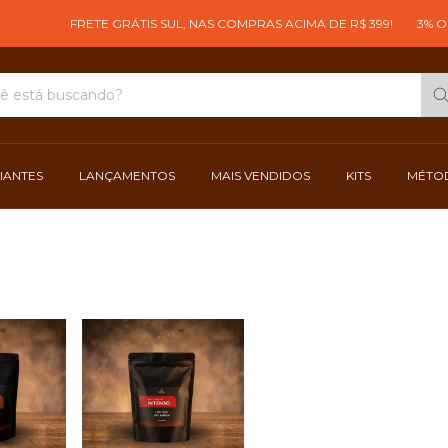
FRETE GRÁTIS SUL, NAS COMPRAS ACIMA DE R$ 399!
3% OFF
CIANTES
LANÇAMENTOS
MAIS VENDIDOS
KITS
MÉTOD