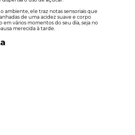
 ambiente, ele traz notas sensoriais que 
anhadas de uma acidez suave e corpo 
do em vários momentos do seu dia, seja no 
ausa merecida à tarde.
ta