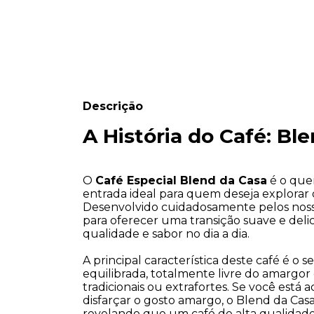
Descrição
A História do Café: Bl
O 
Café Especial Blend da Casa
 é o que
entrada ideal para quem deseja explorar o
Desenvolvido cuidadosamente pelos nossos
para oferecer uma transição suave e deli
qualidade e sabor no dia a dia.
A principal característica deste café é 
equilibrada, totalmente livre do amargor
tradicionais ou extrafortes. Se você está
disfarçar o gosto amargo, o Blend da Casa
revelando que um café de alta qualidade