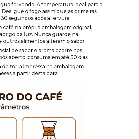
água fervendo. A temperatura ideal para a 
. Desligue o fogo assim que as primeiras 
30 segundos após a fervura.
 café na própria embalagem original, 
abrigo da luz. 
Nunca guarde na 
e outros alimentos alteram o sabor.
ncial de sabor e aroma ocorre nos 
Após aberto, consuma em até 30 dias.
a de torra impressa na embalagem. 
s a partir desta data.