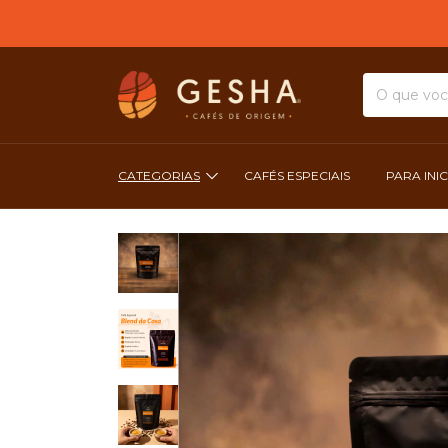
FRE
CATEGORIAS
CAFÉS ESPECIAIS
PARA INI