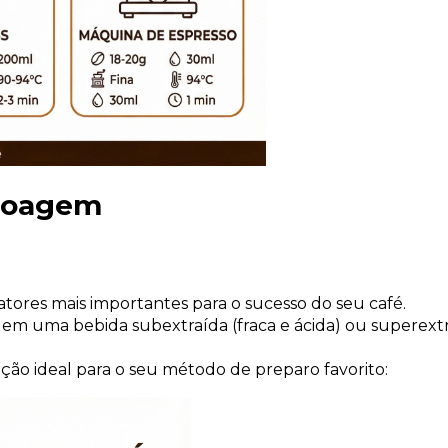
Moagem 
ores mais importantes para o sucesso do seu café. 
 uma bebida subextraída (fraca e ácida) ou superextr
pção ideal para o seu método de preparo favorito: