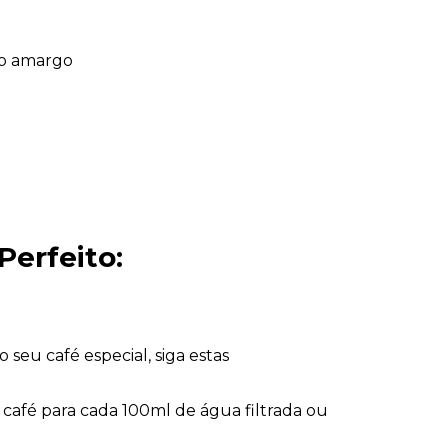
io amargo
erfeito: 
seu café especial, siga estas 
 café
 para cada 100ml de água filtrada ou 