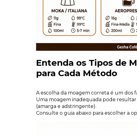
Entenda os Tipos de 
para Cada Método
A escolha da moagem correta é um dos fat
Uma moagem inadequada pode resultar em
(amarga e adstringente). 
Consulte o guia abaixo para escolher a o