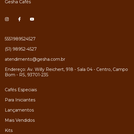
Gesha Cafés
5551989524527
(51) 98952-4527
atendimento@gesha.com.br
Endereço: Av. Willy Reichert, 918 - Sala 04 - Centro, Campo
Bom - RS, 93701-235
Cafés Especiais
Para Iniciantes
Lançamentos
Mais Vendidos
Kits