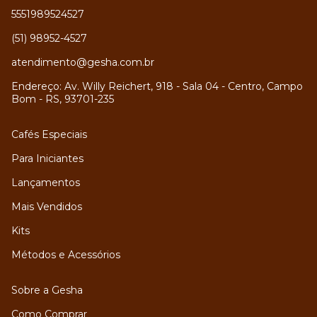
5551989524527
(51) 98952-4527
atendimento@gesha.com.br
Endereço: Av. Willy Reichert, 918 - Sala 04 - Centro, Campo
Bom - RS, 93701-235
Cafés Especiais
Para Iniciantes
Lançamentos
Mais Vendidos
Kits
Métodos e Acessórios
Sobre a Gesha
Como Comprar