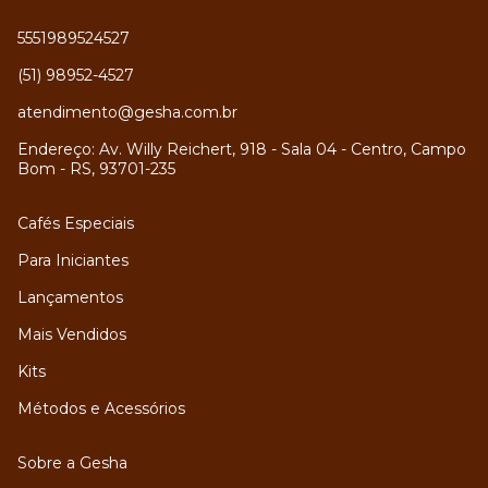
5551989524527
(51) 98952-4527
atendimento@gesha.com.br
Endereço: Av. Willy Reichert, 918 - Sala 04 - Centro, Campo
Bom - RS, 93701-235
Cafés Especiais
Para Iniciantes
Lançamentos
Mais Vendidos
Kits
Métodos e Acessórios
Sobre a Gesha