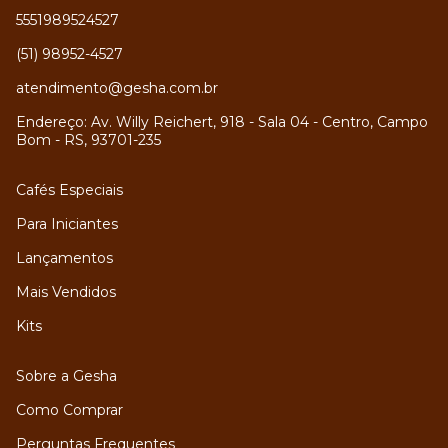
5551989524527
(51) 98952-4527
atendimento@gesha.com.br
Endereço: Av. Willy Reichert, 918 - Sala 04 - Centro, Campo
Bom - RS, 93701-235
Cafés Especiais
Para Iniciantes
Lançamentos
Mais Vendidos
Kits
Sobre a Gesha
Como Comprar
Perguntas Frequentes