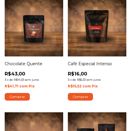
1
/
2
1
/
6
Chocolate Quente
Café Especial Intenso
R$43,00
R$16,00
3
x
de
R$14,33
sem juros
3
x
de
R$5,33
sem juros
R$41,71
com
Pix
R$15,52
com
Pix
Comprar
Comprar
1
/
4
1
/
8